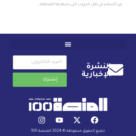
عن السلام في ظل الحروب التي تشهدها المنطقة،...
النشرة
الإخبارية
إشترك
جميع الحقوق محفوظة © 2024 المنصة 100