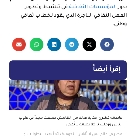
بدور
المؤسسات الثقافية
في تنشيط وتطوير
الفعل الثقافي الناجزة الذي يقود لخطاب ثقافي
وطني.
إقرأ أيضاً
فاطمة كشري حكاية فنانة من الهامش صنعت مجداً في قلوب
الناس ورحلت تاركة بصمة لا تُمحى
مصر في عالم الفن لا تُقاس النجومية دائماً بعدد البطولات أو