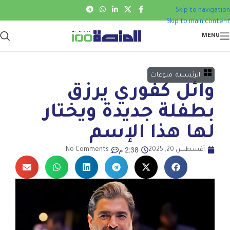
Skip to navigation
Skip to main content
MENU
الرئيسية
,
منوعات
وائل كفوري يرزق
بطفلة جديدة ويختار
لها هذا الإسم
2:38 م
أغسطس 20, 2025
No Comments