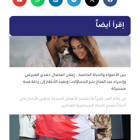
إقرأ أيضاً
بين الأضواء والحياة الخاصة … إعلان انفصال حمدي الميرغني
وإسراء عبد الفتاح يثير التساؤلات ويعيد الأنظار إلى رحلة فنية
مشتركة
في عالم الفن كثيراً ما تتصدر الأعمال الجديدة عناوين الأخبار لكن
أحياناً تصبح الحياة الشخصية للفنانين...