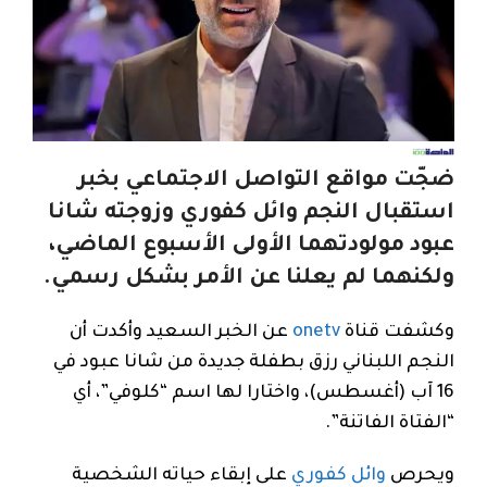
ضجّت مواقع التواصل الاجتماعي بخبر
استقبال النجم وائل كفوري وزوجته شانا
عبود مولودتهما الأولى الأسبوع الماضي،
ولكنهما لم يعلنا عن الأمر بشكل رسمي.
وكشفت قناة
onetv
عن الخبر السعيد وأكدت أن
النجم اللبناني رزق بطفلة جديدة من شانا عبود في
16 آب (أغسطس)، واختارا لها اسم “كلوفي”، أي
“الفتاة الفاتنة”.
ويحرص
وائل كفوري
على إبقاء حياته الشخصية