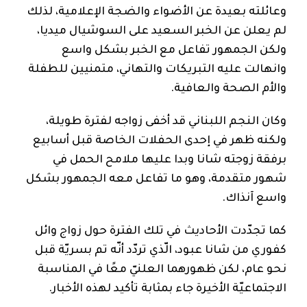
وعائلته بعيدة عن الأضواء والضجة الإعلامية، لذلك
لم يعلن عن الخبر السعيد على السوشيال ميديا،
ولكن الجمهور تفاعل مع الخبر بشكل واسع
وانهالت عليه التبريكات والتهاني، متمنيين للطفلة
والأم الصحة والعافية.
وكان النجم اللبناني قد أخفى زواجه لفترة طويلة،
ولكنه ظهر في إحدى الحفلات الخاصة قبل أسابيع
برفقة زوجته شانا وبدا عليها ملامح الحمل في
شهور متقدمة، وهو ما تفاعل معه الجمهور بشكل
واسع آنذاك.
كما تجدّدت الأحاديث في تلك الفترة حول زواج وائل
كفوري من شانا عبود، الّذي تردّد أنّه تم بسريّة قبل
نحو عام، لكن ظهورهما العلنيّ معًا في المناسبة
الاجتماعيّة الأخيرة جاء بمثابة تأكيد لهذه الأخبار.