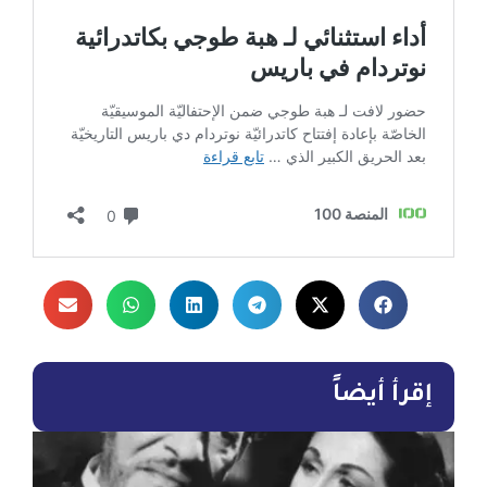
إقرأ أيضاً