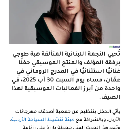
تُحيي النجمة اللبنانية المتألقة هبة طوجي
برفقة المؤلف والمنتج الموسيقي حفلًا
غنائيًا استثنائيًا في المدرج الروماني في
عمّان، مساء يوم السبت 30 آب 2025، في
واحدة من أبرز الفعاليات الموسيقية لهذا
الصيف.
يأتي الحفل بتنظيم من جمعية أصدقاء مهرجانات
الأردن، وبالشراكة مع
هيئة تنشيط السياحة الأردنية
.
ويُعد هذا الحدث الفني محطة بارزة على رزنامة