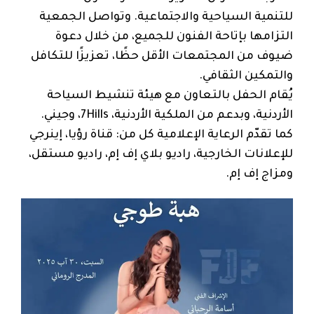
للتنمية السياحية والاجتماعية. وتواصل الجمعية
التزامها بإتاحة الفنون للجميع، من خلال دعوة
ضيوف من المجتمعات الأقل حظًا، تعزيزًا للتكافل
والتمكين الثقافي.
يُقام الحفل بالتعاون مع هيئة تنشيط السياحة
الأردنية، وبدعم من الملكية الأردنية، 7Hills، وجيني.
كما تقدّم الرعاية الإعلامية كل من: قناة رؤيا، إينرجي
للإعلانات الخارجية، راديو بلاي إف إم، راديو مستقل،
ومزاج إف إم.