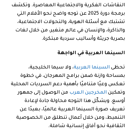
النقاشات الفكرية والاجتماعية المعاصرة. وتكشف
برمجة دورة 2025 عن توجه واضح نحو الأفلام التي
تشتبك مع أسئلة الهوية، والتحولات الاجتماعية،
والذاكرة، والإنسان في عالم متغير، من خلال لغات
بصرية جريئة وأساليب سردية مبتكرة.
السينما العربية في الواجهة
تحظى
السينما العربية
، ولا سيما الخليجية،
بمساحة وازنة ضمن برامج المهرجان، في خطوة
تعكس وعيًا متناميًا بأهمية دعم السرديات المحلية
وتمكين
المخرجين العرب
من الوصول إلى جمهور
أوسع. ويشكّل هذا التوجه محاولة جادة لإعادة
تعريف صورة السينما العربية عالميًا، بعيدًا عن
التنميط، ومن خلال أعمال تنطلق من الخصوصية
الثقافية نحو آفاق إنسانية شاملة.