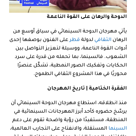
الدوحة والرهان على القوة الناعمة
يأتي مهرجان الدوحة السينمائي في سياق أوسع من
الرهان
الثقافي
لدولة
قطر
على الفنون بوصفها إحدى
أدوات القوة الناعمة، ووسيلة لتعزيز التواصل بين
الشعوب. فالسينما، بما تحمله من قدرة على سرد
الحكايات وتفكيك الصور النمطية، تشكّل عنصرًا
محوريًا في هذا المشروع الثقافي الطموح.
الفقرة الختامية | تاريخ المهرجان
منذ انطلاقه، استطاع مهرجان الدوحة السينمائي أن
يرسّخ حضوره كأحد أبرز المهرجانات السينمائية في
المنطقة، مستفيدًا من رؤية واضحة تقوم على دعم
السينما
المستقلة، والانفتاح على التجارب العالمية،