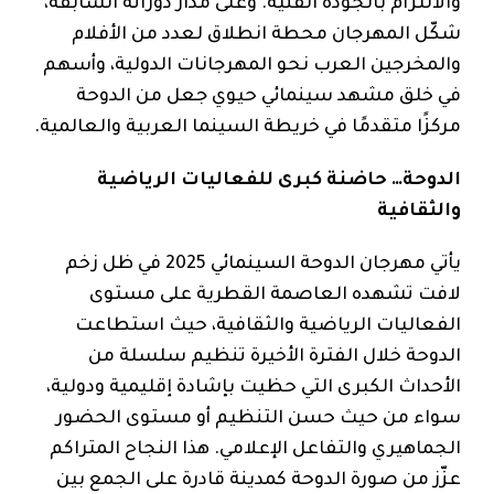
والالتزام بالجودة الفنية. وعلى مدار دوراته السابقة،
شكّل المهرجان محطة انطلاق لعدد من الأفلام
والمخرجين العرب نحو المهرجانات الدولية، وأسهم
في خلق مشهد سينمائي حيوي جعل من الدوحة
مركزًا متقدمًا في خريطة السينما العربية والعالمية.
الدوحة… حاضنة كبرى للفعاليات الرياضية
والثقافية
يأتي مهرجان الدوحة السينمائي 2025 في ظل زخم
لافت تشهده العاصمة القطرية على مستوى
الفعاليات الرياضية والثقافية، حيث استطاعت
الدوحة خلال الفترة الأخيرة تنظيم سلسلة من
الأحداث الكبرى التي حظيت بإشادة إقليمية ودولية،
سواء من حيث حسن التنظيم أو مستوى الحضور
الجماهيري والتفاعل الإعلامي. هذا النجاح المتراكم
عزّز من صورة الدوحة كمدينة قادرة على الجمع بين