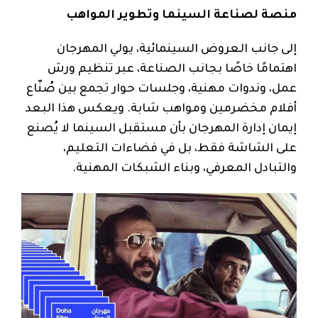
منصة لصناعة السينما وتطوير المواهب
إلى جانب العروض السينمائية، يولي المهرجان
اهتمامًا خاصًا بجانب الصناعة، عبر تنظيم ورش
عمل، وندوات مهنية، وجلسات حوار تجمع بين صُنّاع
أفلام مخضرمين ومواهب شابة. ويعكس هذا البعد
إيمان إدارة المهرجان بأن مستقبل السينما لا يُصنع
على الشاشة فقط، بل في فضاءات التعليم،
والتبادل المعرفي، وبناء الشبكات المهنية.