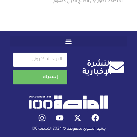
المنطقة تتجاوز دول الخليج العربي مفهوم...
النشرة
الإخبارية
إشترك
جميع الحقوق محفوظة © 2024 المنصة 100