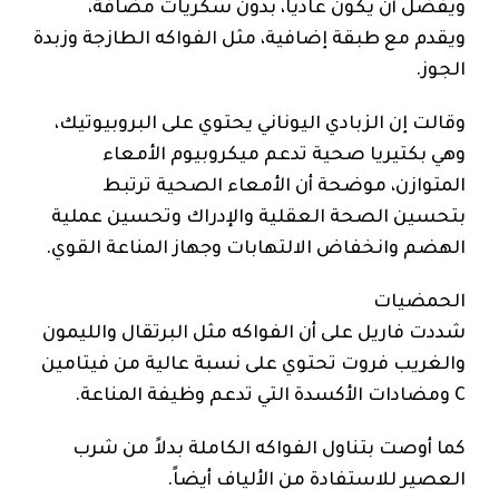
ويفضل أن يكون عاديا، بدون سكريات مضافة،
ويقدم مع طبقة إضافية، مثل الفواكه الطازجة وزبدة
الجوز.
وقالت إن الزبادي اليوناني يحتوي على البروبيوتيك،
وهي بكتيريا صحية تدعم ميكروبيوم الأمعاء
المتوازن، موضحة أن الأمعاء الصحية ترتبط
بتحسين الصحة العقلية والإدراك وتحسين عملية
الهضم وانخفاض الالتهابات وجهاز المناعة القوي.
الحمضيات
شددت فاريل على أن الفواكه مثل البرتقال والليمون
والغريب فروت تحتوي على نسبة عالية من فيتامين
C ومضادات الأكسدة التي تدعم وظيفة المناعة.
كما أوصت بتناول الفواكه الكاملة بدلاً من شرب
العصير للاستفادة من الألياف أيضاً.