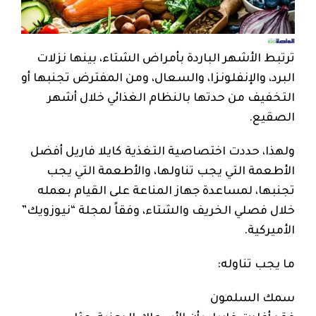
ترتبط الأشهر الباردة بأمراض الشتاء، بينها نزلات
البرد، والإنفلونزا، والسعال، ومن المفترض تجنبها أو
التخفيف من حدتها بالنظام الغذائي خلال أشهر
الصقيع.
ولهذا، حددت اختصاصية التغذية كايلا فاريل أفضل
الأطعمة التي يجب تناولها، والأطعمة التي يجب
تجنبها، لمساعدة جهاز المناعة على القيام بعمله
خلال فصلي الخريف والشتاء، وفقاً لمجلة “نيوزويك”
الأميركية.
ما يجب تناوله:
سمك السلمون