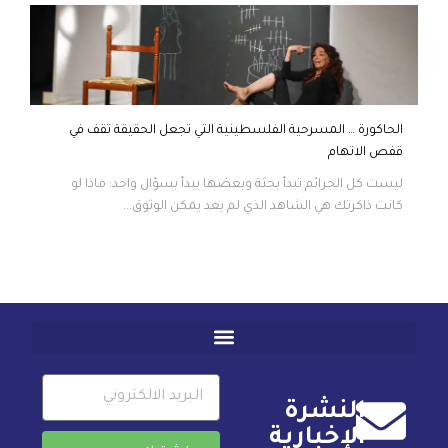
الحاكورة … المسرحية الفلسطينية التي تجعل الحقيقة تقف في
قفص الاتهام
ليست كل الجرائم تبدأ بجثة وبعضها يبدأ بسؤال واحد: ماذا لو
كانت ذاكرتك هي الشاهد الذي لم يعد يمكن الوثوق...
النشرة
الإخبارية