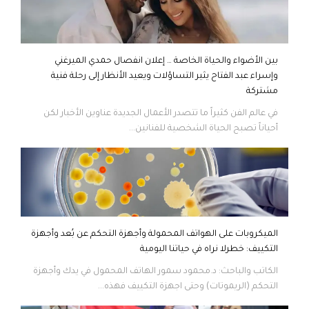
بين الأضواء والحياة الخاصة … إعلان انفصال حمدي الميرغني
وإسراء عبد الفتاح يثير التساؤلات ويعيد الأنظار إلى رحلة فنية
مشتركة
في عالم الفن كثيراً ما تتصدر الأعمال الجديدة عناوين الأخبار لكن
أحياناً تصبح الحياة الشخصية للفنانين...
الميكروبات على الهواتف المحمولة وأجهزة التحكم عن بُعد وأجهزة
التكييف: خطرلا نراه في حياتنا اليومية
الكاتب والباحث: د.محمود سمور الهاتف المحمول في يدك وأجهزة
التحكم (الريموتات) وحتى اجهزة التكييف فهذه...