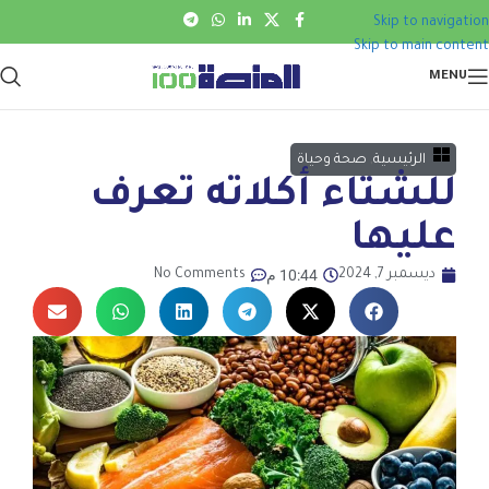
Skip to navigation
Skip to main content
MENU
الرئيسية
,
صحة وحياة
للشتاء أكلاته تعرف
عليها
10:44 م
ديسمبر 7, 2024
No Comments