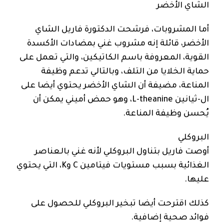
الشاي الأخضر
أما المشروبات، فرشحت الدكتورة فاريل الشاي
الأخضر، قائلة إنه مشروب غني بمضادات الأكسدة
القوية، المعروفة باسم الكاتيكين، والتي تعمل على
حماية الخلايا من التلف، وبالتالي تدعم وظيفة
المناعة، مضيفة أن الشاي الأخضر يحتوي أيضا على
ال-ثيانين L-theanine، وهو حمض أميني يمكن أن
يُحسن وظيفة المناعة.
البروكلي
أوصت فاريل بتناول البروكلي لأنه غني بالعناصر
الغذائية بسبب مستويات فيتامين C وK، التي يحتوي
عليها.
كذلك اقترحت أيضا تبخير البروكلي للحصول على
فوائد صحية إضافية.