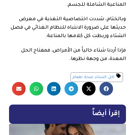
المناعية الشاملة للجسم.
وبالختام، شددت اختصاصية التغذية في معرض
حديثها على ضرورة الانتباه للنظام الغذائي في فصل
الشتاء وربطت كل كلامها بالمناعة.
فإذا أردنا شتاء خالياً من الأمراض، فمفتاح الحل
المعدة، من وجهة نظرها.
اكل
,
الشتاء
,
صحة
,
طعام
إقرأ أيضاً