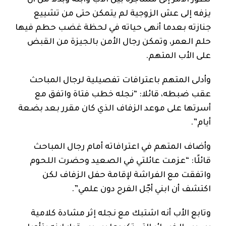
تطور الأمر إلى مشاجرة بين الأب وابنه وبدلا من أن
يزفه إلى عش الزوجية لم يتمكن حتى من تشييع
جنازته بعدما أنهى حياته في لحظة غضب حطم فيها
حلم العمر، وتمكن رجال الأمن بالجيزة من القبض
على الأب المتهم.
وأدلى المتهم باعترافات تفصيلية لرجال المباحث
عقب ضبطه، قائلا: “نجله خطب فتاة واتفق مع
أسرتها على موعد الزفاف الذي كان مقرر بعد بضعة
أيام”.
وأضاف المتهم في اعترافاته أمام رجال المباحث
قائلًا: “عزمت عائلتي في الصعيد وحضرت اللحوم
واتفقت مع الفراشة لإقامة حفل الزفاف لكن
اكتشف أن ابني أجّل الفرح دون علمي”.
وتابع الأب أنه اشتبك مع نجله إثر مشادة كلامية