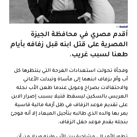
أقدم مصري في محافظة الجيزة
المصرية على قتل ابنه قبل زفافه بأيام
طعنا لسبب غريب.
وفجأة تحولت استعدادات الفرحة التي ينتظرها كل
أب وأم بزفاف ابنهما إلى مأساة وتبدلت الأغاني
والاحتفالات بصراخ وعويل عندما طعن الأب نجله
العريس بالسكين ليسقط قتيلا بسبب إصرار الابن
على تقديم موعد الزفاف في ظل أزمة مالية قاسية
يمر بها والده الذي طالبه بتأجيل الميعاد إلا أنه فوجئ
بنجله يقدم موعد حفل الزفاف.