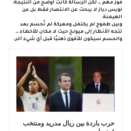
فوز مهم … لكن الرسالة كانت أوضح من النتيجة:
لويس دياز لا يبحث عن الانتصار فقط بل عن
الهيمنة.
وبين طموح لم يكتمل ومعركة لم تُحسم بعد
تتجه الأنظار إلى ميونخ حيث لا مكان للأخطاء …
والحسم سيكون للأقوى ذهنيًا قبل أي شيء آخر.