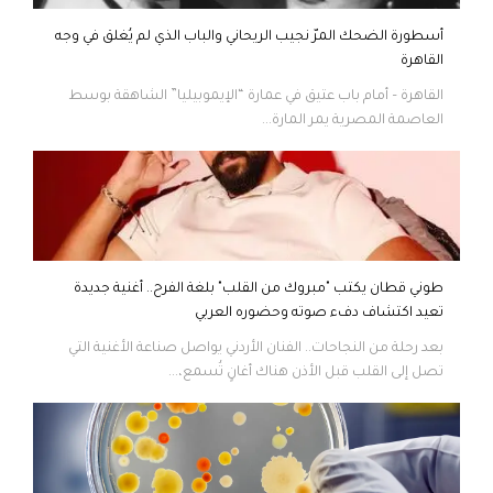
أسطورة الضحك المرّ نجيب الريحاني والباب الذي لم يُغلق في وجه
القاهرة
القاهرة – أمام باب عتيق في عمارة “الإيموبيليا” الشاهقة بوسط
العاصمة المصرية يمر المارة...
طوني قطان يكتب "مبروك من القلب" بلغة الفرح.. أغنية جديدة
تعيد اكتشاف دفء صوته وحضوره العربي
بعد رحلة من النجاحات.. الفنان الأردني يواصل صناعة الأغنية التي
تصل إلى القلب قبل الأذن هناك أغانٍ تُسمع،...