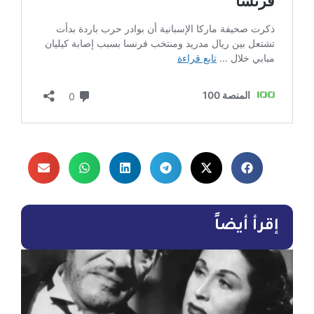
إقرأ أيضاً