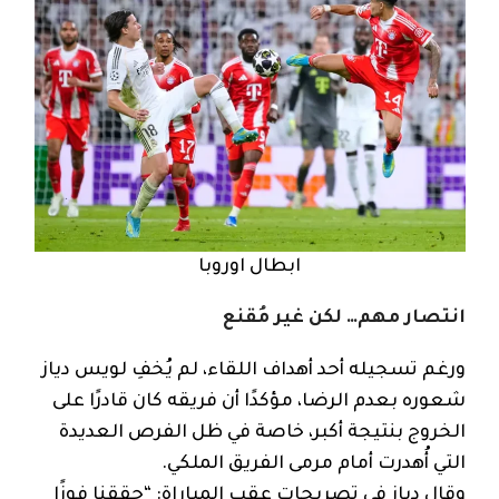
ابطال اوروبا
انتصار مهم… لكن غير مُقنع
ورغم تسجيله أحد أهداف اللقاء، لم يُخفِ لويس دياز
شعوره بعدم الرضا، مؤكدًا أن فريقه كان قادرًا على
الخروج بنتيجة أكبر، خاصة في ظل الفرص العديدة
التي أُهدرت أمام مرمى الفريق الملكي.
وقال دياز في تصريحات عقب المباراة: “حققنا فوزًا