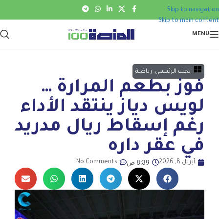
Skip to navigation
Skip to main content
MENU
تحت الرئيسي
,
رياضة
فوز بطعم المرارة …
لويس دياز ينتقد الأداء
رغم إسقاط ريال مدريد
في عقر داره
8:39 ص
أبريل 8, 2026
No Comments