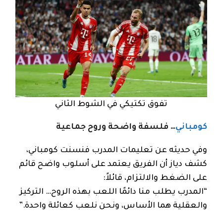
تفوق تكتيكي في الشوط الثاني
كومباني
… فلسفة واضحة وروح جماعية
وفي حديثه عن تعليمات المدرب فنسنت كومباني،
كشف دياز أن الفريق يعتمد على أسلوب واضح قائم
على الضغط والالتزام، قائلاً:
“المدرب يطلب منا دائمًا اللعب بهذه الروح… التركيز
والعقلية هما الأساس، ونحن نلعب كعائلة واحدة.”