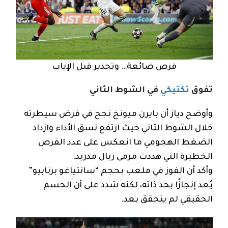
فرص ضائعة… وتحذير قبل الإياب
تفوق
تكتيكي
في الشوط الثاني
وأوضح دياز أن بايرن ميونخ نجح في فرض سيطرته
خلال الشوط الثاني حيث ارتفع نسق الأداء وازداد
الضغط الهجومي ما انعكس على عدد الفرص
الخطيرة التي هددت مرمى ريال مدريد.
وأكد أن الفوز في ملعب بحجم “سانتياغو برنابيو”
يُعد إنجازًا بحد ذاته، لكنه شدد على أن الحسم
الحقيقي لم يتحقق بعد.