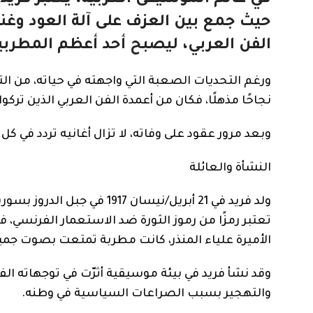
حيث جمع بين العزف على آلة العود وغنا
الفن العربي، ليصبح أحد أعظم المطربي
ورغم التحديات الصعبة التي واجهته في حياته، من ال
نجاحًا مذهلًا، فكان من أعمدة الفن العربي الذين تركوا
وبعد مرور عقود على وفاته، لا تزال أغانيه تردد في 
النشأة والعائلة
ولد فريد في 21 أبريل/نيسان 
تعتبر رمزًا من رموز الثورة ضد الاستعمار الفرنسي، ف
الأميرة علياء المنذر، كانت مطربة تمتعت بصوت جمي
وقد نشأ فريد في بيئة موسيقية أثرّت في توجهاته الف
والتهجير بسبب الصراعات السياسية في وطنه.