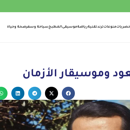
صريات
منوعات
ترند
تقنية
رياضة
موسيقى
المطبخ
سياحة وسفر
صحة وحياة
ود وموسيقار الأزمان