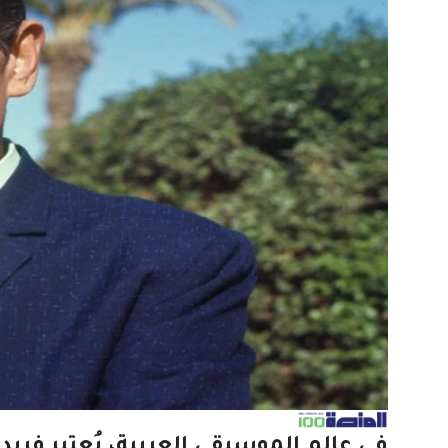
في عالم الموسيقى العربية، يُعتبر فريد