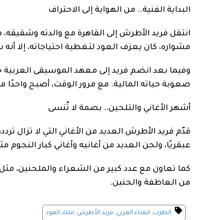
البداية الفنية.. من الهواية إلى الاحتراف
انتقل فريد الأطرش إلى القاهرة مع والدته وشقيقه، هرب
مشواره، كان يعزف العود لتغطية احتياجاته، إلا أنه س
وفيما بعد انضم فريد إلى معهد الموسيقى العربية 
صعوبة حياته المالية. مع مرور الوقت، أصبح واحدًا م
أشهر الأغاني والتلحين.. بصمة لا تُنسى
قدّم فريد الأطرش العديد من الأغاني التي لا تزال تردد
عبقريًا، ولحن العديد من أغانيه وأغاني كبار النجوم م
كما تعاون مع عدد كبير من الشعراء والملحنين، مثل
من العاطفة والحنين.
الطرب
,
الغناء العربي
,
فريد الأطرش
,
ملك العود