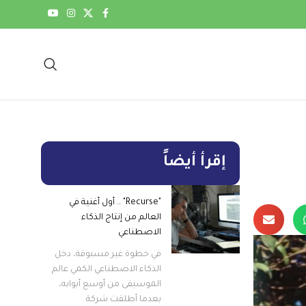
إقرأ أيضاً
"Recurse" .. أول أغنية في
العالم من إنتاج الذكاء
الاصطناعي
في خطوة غير مسبوقة، دخل
الذكاء الاصطناعي الكمي عالم
الموسيقى من أوسع أبوابه،
بعدما أطلقت شركة