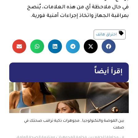
في حال ملاحظة أي من هذه العلامات، يُنصح
بمراقبة الجهاز واتخاذ إجراءات أمنية فورية.
اختراق هاتف
إقرأ أيضاً
بين الموضة والتكنولوجيا.. مجوهرات ذكية تراقب صحتك في
صمت
في محاولة للجمع بين فخامة المجوهرات ومتابعة الصحة العامة،