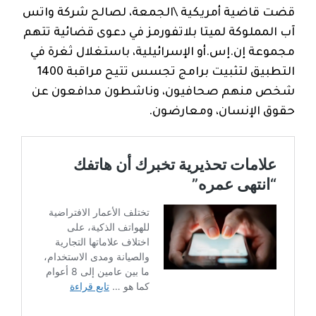
قضت قاضية أمريكية \الجمعة، لصالح شركة واتس
آب المملوكة لميتا بلاتفورمز في دعوى قضائية تتهم
مجموعة إن.إس.أو الإسرائيلية، باستغلال ثغرة في
التطبيق لتثبيت برامج تجسس تتيح مراقبة 1400
شخص منهم صحافيون، وناشطون مدافعون عن
حقوق الإنسان، ومعارضون.