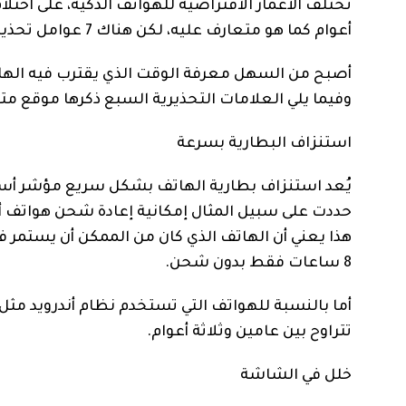
أعوام كما هو متعارف عليه، لكن هناك 7 عوامل تحذيرية تكشف للمستخدم أن هاتفه أصبح على شفير النهاية.
أصبح من السهل معرفة الوقت الذي يقترب فيه الهاتف 
وفيما يلي العلامات التحذيرية السبع ذكرها موقع متر
استنزاف البطارية بسرعة
يُعد استنزاف بطارية الهاتف بشكل سريع مؤشر أساسي 
حددت على سبيل المثال إمكانية إعادة شحن هواتف أيفون بالكامل 500 مرة، قبل أن تنخفض
8 ساعات فقط بدون شحن.
أما بالنسبة للهواتف التي تستخدم نظام أندرويد مثل 
تتراوح بين عامين وثلاثة أعوام.
خلل في الشاشة