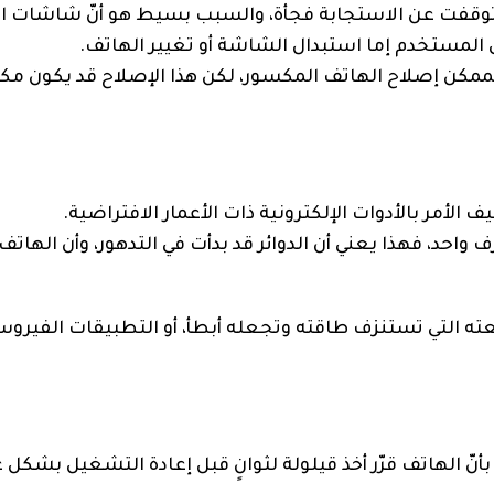
 توقفت عن الاستجابة فجأة، والسبب بسيط هو أنّ شاشات 
 المستخدم إما استبدال الشاشة أو تغيير الهاتف.
كن إصلاح الهاتف المكسور، لكن هذا الإصلاح قد يكون مكلفاً
 الأمر بالأدوات الإلكترونية ذات الأعمار الافتراضية.
ف واحد، فهذا يعني أن الدوائر قد بدأت في التدهور، وأن الهاتف
ه التي تستنزف طاقته وتجعله أبطأ، أو التطبيقات الفيروسي
أنّ الهاتف قرّر أخذ قيلولة لثوانٍ قبل إعادة التشغيل بشكل