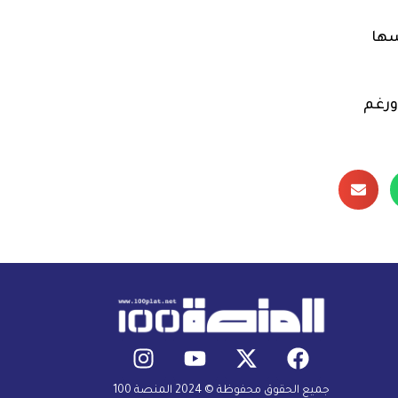
سها
ورغم
جميع الحقوق محفوظة © 2024 المنصة 100