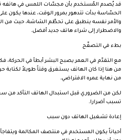
قد يُصدم المُستخدم بأن مجسّات اللمس في هاتفه
الحسّاسة بدأت تتدهور بمرور الوقت، عندها يكون على
والأمر نفسه ينطبق على تحطّم الشاشة، حيث من المم
والاضطرار إلى شراء هاتف جديد أفضل.
بطء في التصفّح
مع التقدّم في العمر يصبح البشر أبطأ في الحركة، فكيف
من هنا إذا كان الهاتف يستغرق وقتاً طويلاً لكتابة حر
من نهاية عمره الافتراضي.
لكن من الضروري قبل استبدال الهاتف التأكد من سعت
تسبب أضرارا.
إعادة تشغيل الهاتف دون سبب
أحياناً يكون المستخدم في منتصف المكالمة ويتفاجأ ب