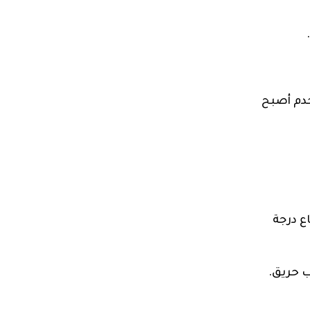
خدم أصبح
ع درجة
ب حريق.