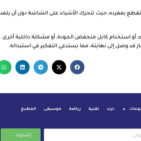
قطع بمفرده، حيث تتحرك الأشياء على الشاشة دون أن يلم
 أو استخدام كابل منخفض الجودة، أو مشكلة داخلية أخرى. 
هاز قد وصل إلى نهايته، مما يستدعي التفكير في استبداله.
وعات
ترند
تقنية
رياضة
موسيقى
المطبخ
إشترك