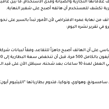
من نهاية عمره الافتراضي لأن الأمور تبدأ بالسير على نحو
و في تقرير نشره اليوم:
على أن الهاتف أصبح جاهزاً للتقاعد، وفقاً لبيانات شركة أ
 سعة البطارية إلى 80%.
هذا يعني أن الهاتف الذي كان من الممكن أن يستمر في العمل لمدة 10 ساعات بعد شحنه، سيظل الآن 
سامسونغ، وهواوي، ونوكيا، فتدوم بطارياتها “الليثيوم أيون”