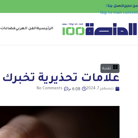
من نحن
اتصل بنا
Skip to navigation
Skip to main content
الرئيسية
الفن العربي
فضاءات
ح
تقنية
علامات تحذيرية تخبرك 
6:08 م
ديسمبر 7, 2024
No Comments