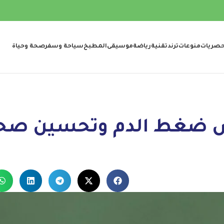
صريات
منوعات
ترند
تقنية
رياضة
موسيقى
المطبخ
سياحة وسفر
صحة وحياة
ض ضغط الدم وتحسين صح