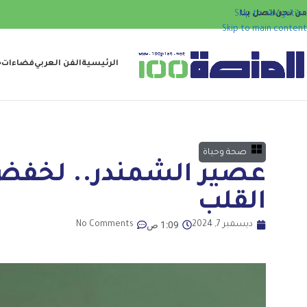
من نحن
اتصل بنا
Skip to navigation
Skip to main content
الرئيسية
الفن العربي
فضاءات
ح
صحة وحياة
عصير الشمندر.. لخف
القلب
1:09 ص
ديسمبر 7, 2024
No Comments