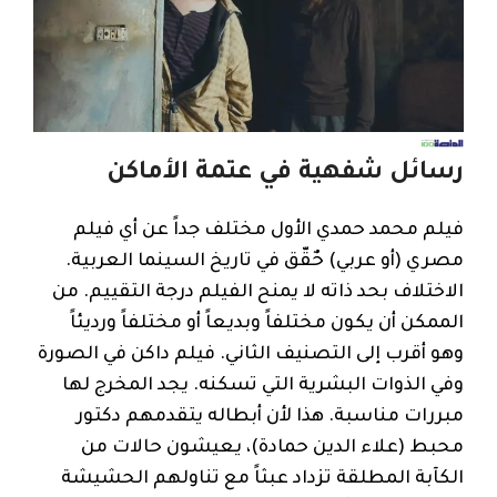
رسائل شفهية في عتمة الأماكن
فيلم محمد حمدي الأول مختلف جداً عن أي فيلم
مصري (أو عربي) حٌقّق في تاريخ السينما العربية.
الاختلاف بحد ذاته لا يمنح الفيلم درجة التقييم. من
الممكن أن يكون مختلفاً وبديعاً أو مختلفاً ورديئاً
وهو أقرب إلى التصنيف الثاني. فيلم داكن في الصورة
وفي الذوات البشرية التي تسكنه. يجد المخرج لها
مبررات مناسبة. هذا لأن أبطاله يتقدمهم دكتور
محبط (علاء الدين حمادة)، يعيشون حالات من
الكآبة المطلقة تزداد عبثاً مع تناولهم الحشيشة