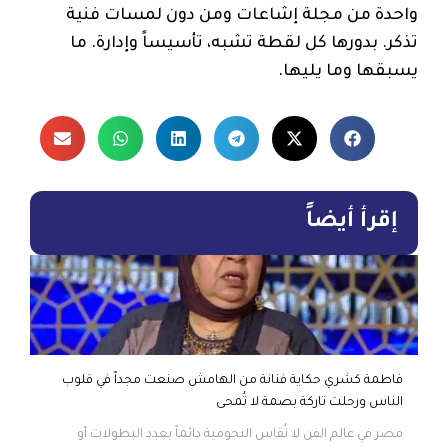
واحدة من مجلة إشاعات ومن دون لمسات فنية
تذكر. بدورها كل لقطة تشبه، تأسيساً وإدارة. ما
يسبقها وما يليها.
إقرأ أيضاً
فاطمة كشري حكاية فنانة من الهامش صنعت مجداً في قلوب
الناس ورحلت تاركة بصمة لا تُمحى
مصر في عالم الفن لا تُقاس النجومية دائماً بعدد البطولات أو