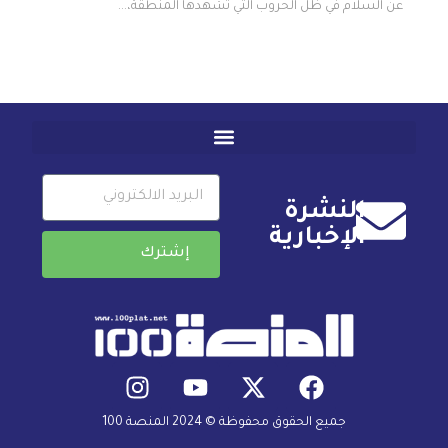
عن السلام في ظل الحروب التي تشهدها المنطقة،...
النشرة
الإخبارية
إشترك
جميع الحقوق محفوظة © 2024 المنصة 100