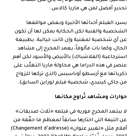
تحديدٍ أفضل لمن هي ماريا كالاس.
يسرد الفيلم أحداثها الأخيرة وبعض مواقفها
الشخصية والفنية لكن الحكاية يمكن لها أن تكون
عن أي شخصية لمغنية وإن كانت خيالية. بطبيعة
الحال، وكما بات مألوفاً، يعمد المخرج إلى مشاهد
استرجاعية (الفلاشباك) بالأبيض والأسود لكن أهم
عنصر في هذه الدراما هي محاولة ماريا التغلّب على
ذكرياتها مع أرسطو أوناسيس (الذي تركها للزواج
من جاكي كينيدي، شخصية فيلم لوراين السابق).
حوارات ومشاهد تُراوح مكانها
لا يبتعد المخرج موريه في فيلمه «ثلاث صديقات»
عن التيمة التي اختارها سابقاً لمعظم ما حقّقه من
أفلام مثل «تغيير عنوان» (Changement d’adresse)