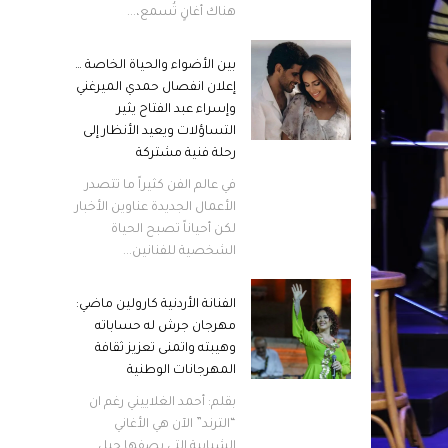
هناك أغانٍ تُسمع،...
بين الأضواء والحياة الخاصة …
إعلان انفصال حمدي الميرغني
وإسراء عبد الفتاح يثير
التساؤلات ويعيد الأنظار إلى
رحلة فنية مشتركة
في عالم الفن كثيراً ما تتصدر
الأعمال الجديدة عناوين الأخبار
لكن أحياناً تصبح الحياة
الشخصية للفنانين...
الفنانة الأردنية كارولين ماضي:
مهرجان جرش له حساباته
وهيبته واتمنى تعزيز ثقافة
المهرجانات الوطنية
بقلم: أحمد الغلاييني رغم ان
“الترند” الآن هي الأغاني
الشبابية التي يصفها جيل