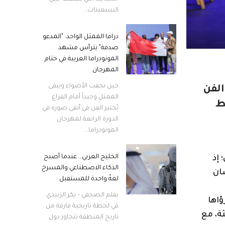
السبعينات...
دراما الممثل الواحد: "المدعو
صدفة" يترأس مشهد
المونودراما العربية في ختام
المهرجان
حين تخفت الأضواء ويبقى
الفن
الممثل وحيداً أمام الفراغ
 7، وسط
يُختبر الفن في أنقى صوره في
الدورة الرابعة لمهرجان
المونودراما...
الخليج العربي… عندما أصبح
 إذ
الذكاء الاصطناعي والمسرح
ان
لغةً واحدة للمستقبل
بقلم الصحفي – بكر الزبيدي
ؤاها
في لحظة تاريخية فارقة من
ة، مع
تاريخ المنطقة تتجاوز دول