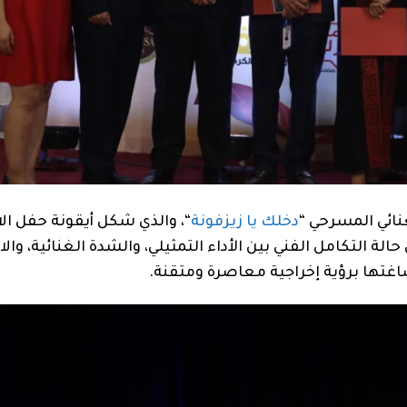
ائي المسرحي “
دخلك يا زيزفونة
“، والذي شكل أيقونة حفل الا
لة التكامل الفني بين الأداء التمثيلي، والشدة الغنائية، و
اغتها برؤية إخراجية معاصرة ومتقنة.