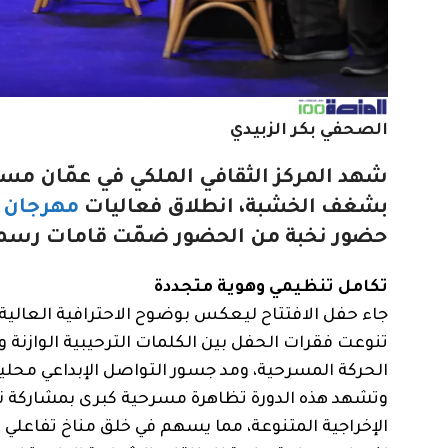
الصحفي بكر الزبيدي
شهد المركز الثقافي الملكي في عمّان م
بشغف الخشبة
،
انطلاق فعاليات
مهرجان ا
حضور نخبة من الحضور ضمّت قامات رسمية و
تكامل تنظيمي وهوية متجددة
جاء حفل الافتتاح ليعكس بوضوح الاحترافية العالية 
تنوعت فقرات الحفل بين الكلمات الترحيبية الوازنة 
الحركة المسرحية، ومد جسور التواصل الإبداعي محلياً 
وتشهد هذه الدورة تظاهرة مسرحية كبرى بمشاركة نخبة
الإخراجية المتنوعة، مما يسهم في خلق مناخ تفاعلي ي