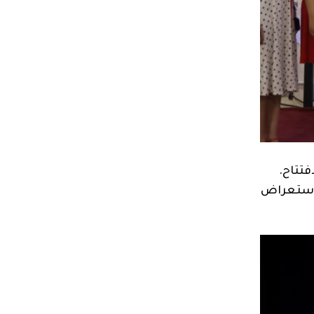
فتتاح.
الاستعراض