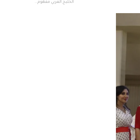
الخليج العربي مفهوم...