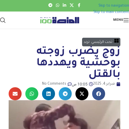
Skip to navigation
Skip to main content
MENU
تحت الرئيسي
,
ترند
زوج يضرب زوجته
بوحشية ويهددها
بالقتل
10:05 ص
فبراير 4, 2025
No Comments