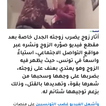
أثار زوج يضرب زوجته الجدل خاصة بعد
مقطع فيديو صوّره الزوج ونشره عبر
مواقع التواصل الاجتماعي، استياءً
واسعاً في تونس، حيث يظهر فيه
الزوج وهو يعتدي بعنف على زوجته،
بضربها على وجهها وسحبها من
شعرها بقوة، وتهديدها بالقتل، وذلك
بزعم توجيهها شتائم له.
وأشعل الفيديو غضب التونسيين
على منصات