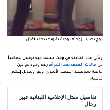
زوج يضرب زوجته بوحشية ويهددها بالقتل
وتأتي هذه الحادثة في وقت تشهد فيه تونس تصاعداً
في
حالات العنف ضد المرأة
، رغم وجود قوانين
خاصة بمناهضة العنف الأسري، وفق وسائل إعلام
محلية.