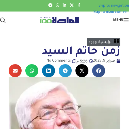
Skip to navigation
Skip to main content
MENU
الرئيسية
,
وجوه
زمن حاتم السيد
5:26 م
فبراير 9, 2025
No Comments