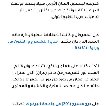
كفرصة ليتنفس الفنان الأردني قليلا بعدما توقفت
الدراما التلفزيونية و اضحى الفنان بلا عمل اثر
تداعيات حرب الخليج الأولى.
كان المهرجان و كانت الانطلاقة محلية بأدارة حاتم
السيد الذي كان يشغل
مديرا للمسرح و الفنون في
وزارة الثقافة
.
اتكأت قليلا على العنوان الذي يشابه عنوان فيلم
المبدع نور الشريف(زمن حاتم زهران) الذي سنراه
لاحقا في عمان في دورة من دورات المهرجان و لكن
حاتم هنا كان مخلصا للفكرة و الخشبة و المحتوى.
على
درج مسرح (201) في جامعة اليرموك
تحدثت