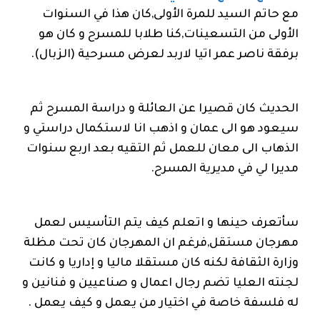
مع حاتم السيد للمرة الأولى,كان هذا في السنوات
الأولى من التسعينات,كنا طلابا للمسرح و كان هو
برفقة ناصر عمر اتيا لاربد لعرض مسرحية (الزبال).
الحديث كان قصيرا عن العائلة و دراسة المسرح ثم
سيعود هو الى عمان و اذهب انا لاستكمال دراستي و
الذهاب الى معان للعمل ثم التقيه بعد اربع سنوات
مديرا لي في مديرية المسرح.
سأتعرف حينها و اتعلم كيف يتم التأسيس لعمل
مهرجان مستقل,فرغم ان المهرجان كان تحت مظلة
وزارة الثقافة لكنه كان مستقلا ماليا و إداريا و كانت
لجنته العليا تضم رجال اعمال و صناعيين و فنانين و
له فلسفة خاصة في اختيار من يعمل و كيف يعمل .