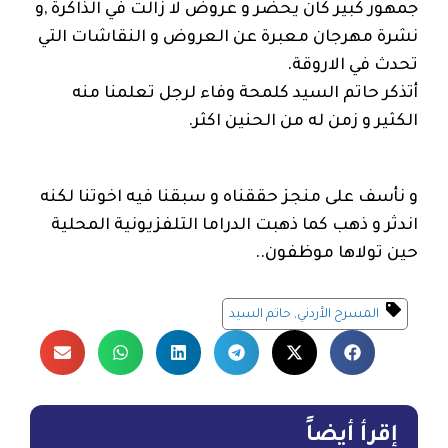
جمهور كبير كان يحضر و عروض لا زالت في الذاكرة ,و
نشرة مهرجان معبرة عن العروض و النقاشات التي
تحدث في الاروقة.
أتذكر حاتم السيد كلمحة وفاء لرجل تعلمنا منه
الكثير و زمن له من الحنين اكثر.
و نأسف على منجز حققناه و سبقنا فيه اخوتنا لكنه
اندثر و ذهب كما ذهبت الدراما التلفزيونية المحلية
حين تولاها موظفون..
المسرح الأردني
,
حاتم السيد
إقرأ أيضاً