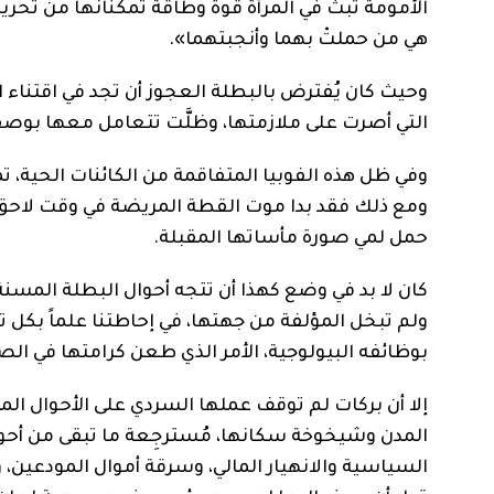
الأمومة تبث في المرأة قوة وطاقة تمكنانها من تحريك ج
هي من حملتْ بهما وأنجبتهما».
وحيث كان يُفترض بالبطلة العجوز أن تجد في اقتناء 
التي أصرت على ملازمتها، وظلَّت تتعامل معها بوصفه
وفي ظل هذه الفوبيا المتفاقمة من الكائنات الحية، 
ومع ذلك فقد بدا موت القطة المريضة في وقت لاحق، ا
حمل لمي صورة مأساتها المقبلة.
كان لا بد في وضع كهذا أن تتجه أحوال البطلة المسن
ولم تبخل المؤلفة من جهتها، في إحاطتنا علماً بكل 
بوظائفه البيولوجية، الأمر الذي طعن كرامتها في الص
إلا أن بركات لم توقف عملها السردي على الأحوال ال
المدن وشيخوخة سكانها، مُسترجِعة ما تبقى من أحوا
السياسية والانهيار المالي، وسرقة أموال المودعين، و