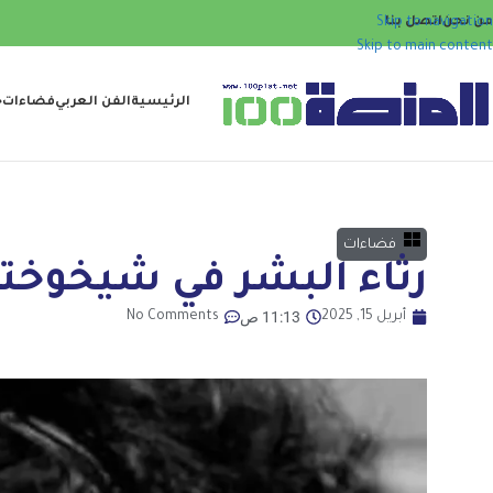
من نحن
اتصل بنا
Skip to navigation
Skip to main content
الرئيسية
الفن العربي
فضاءات
ح
فضاءات
رثاء البشر في شيخوخت
11:13 ص
أبريل 15, 2025
No Comments