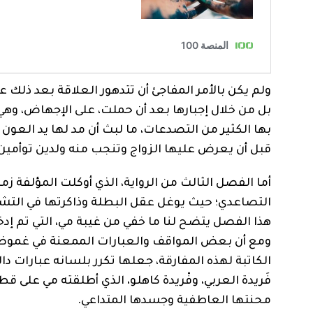
ولم يكن بالأمر المفاجئ أن تتدهور العلاقة بعد ذلك 
بل من خلال إجبارها بعد أن حملت، على الإجهاض، وهي ا
بها الكثير من التصدعات، ما لبث أن مد لها يد العون
قبل أن يعرض عليها الزواج وتنجب منه ولدين توأمين
أما الفصل الثالث من الرواية، الذي أوكلت المؤلفة زما
التصاعدي؛ حيث يوغل عقل البطلة وذاكرتها في التش
هذا الفصل يتضح لنا ما خفي من غيبة مي، التي تم إ
ومع أن بعض المواقف والعبارات الممعنة في غموضها
الكاتبة لهذه المفارقة، جعلها تكرر بلسانه عبارات د
فَريدة العربي، وفْريدة كاهلو، الذي أطلقته مي على ق
محنتها العاطفية وجسدها المتداعي.