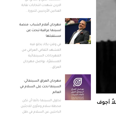
الاردن شهدت انتخابات نقابة
الفنانين الأردنيين للدورة...
مهرجان أفلام الشباب: منصة
لسينما عراقية تبحث عن
مستقبلها
في وقتٍ يكاد يخلو فيه
المشهد الثقافي العراقي من
المهرجانات السينمائية
المستقرّة، يواصل مهرجان
العراق...
مهرجان العراق السينمائي:
السينما تحث على السلام في
العالم
تحاول السينما دائما أن تكن
اً أجوف
محطة سلام ومأوى للاجئين
الباحثين عن السلام في ظل