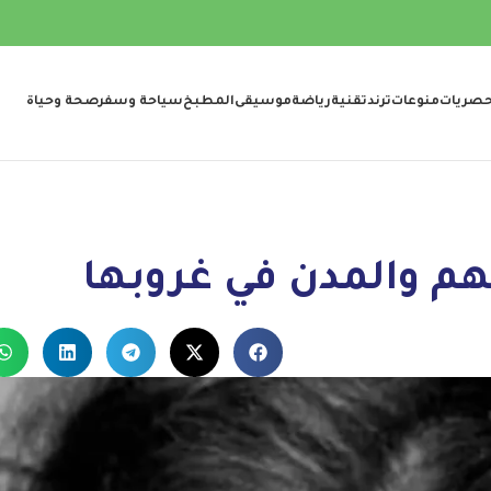
صريات
منوعات
ترند
تقنية
رياضة
موسيقى
المطبخ
سياحة وسفر
صحة وحياة
هم والمدن في غروبها