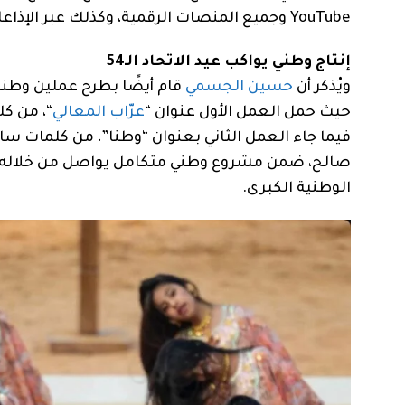
YouTube وجميع المنصات الرقمية، وكذلك عبر الإذاعات الإماراتية والعربية.
إنتاج وطني يواكب عيد الاتحاد الـ54
ويُذكر أن
حسين الجسمي
حيث حمل العمل الأول عنوان “
عرّاب المعالي
“، من كل
فيما جاء العمل الثاني بعنوان “وطنا”، من كلمات 
صالح، ضمن مشروع وطني متكامل يواصل من خلاله ال
الوطنية الكبرى.