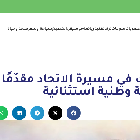
صريات
منوعات
ترند
تقنية
رياضة
موسيقى
المطبخ
سياحة وسفر
صحة وحياة
مسيرة الاتحاد مقدّمًا “
وطنية استثنائية