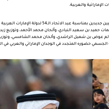
قام أيضًا بطرح عملين وطنيين جديدين بمناسبة عيد الاتحاد الـ54 لدولة ا
مات حميد بن سعيد النيادي، وألحان محمد الأحمد، وتوزيع زيد 
سالم عوض بن شميل الراشدي، وألحان محمد الشامسي، وتوزي
جسمي حضوره المتجدد في الوجدان الإماراتي والعربي في ا