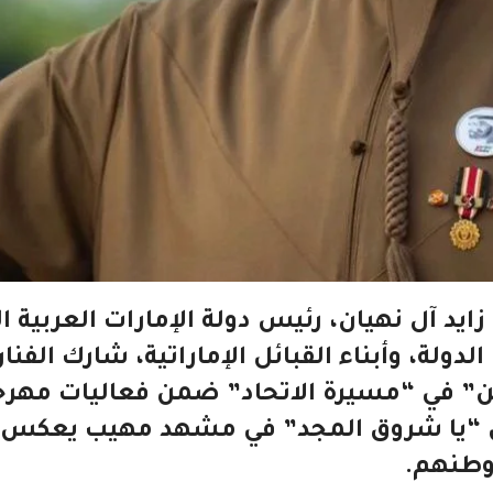
 آل نهيان، رئيس دولة الإمارات العربية ا
لة، وأبناء القبائل الإماراتية، شارك الفنا
” في “مسيرة الاتحاد” ضمن فعاليات مهرج
 العمل الوطني “يا شروق المجد” في مشهد مهيب يعكس
ووطنهم.