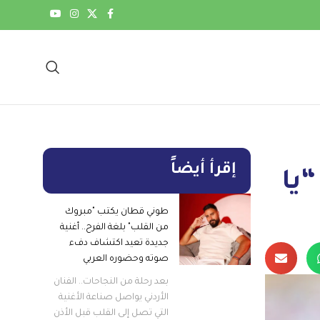
إقرأ أيضاً
يا
طوني قطان يكتب "مبروك
من القلب" بلغة الفرح.. أغنية
جديدة تعيد اكتشاف دفء
صوته وحضوره العربي
بعد رحلة من النجاحات.. الفنان
الأردني يواصل صناعة الأغنية
التي تصل إلى القلب قبل الأذن