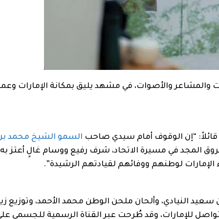
ات والمشاعر والأصوات، في مشهد يليق بمكانة الإمارات وعم
قائلاً: “إن الوقوف أمام سيدي صاحب
السمو الشيخ محمد بن ز
روق المجد في مسيرة الاتحاد، شرف رفيع ووسام غالٍ أعتز به. 
 الإمارات لوطنهم ووفائهم لقيادتهم الرشيدة”.
سعيد النيادي، وألحان ملحن الوطن محمد الأحمد، وتوزيع زيد
واصل للإمارات، وقد طُرحت عبر القناة الرسمية للجسمي على