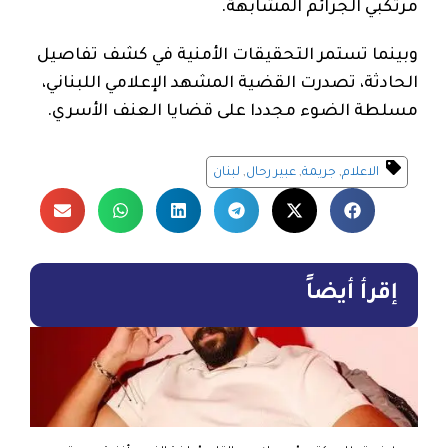
مرتكبي الجرائم المشابهة.
وبينما تستمر التحقيقات الأمنية في كشف تفاصيل
الحادثة، تصدرت القضية المشهد الإعلامي اللبناني،
مسلطة الضوء مجددا على قضايا العنف الأسري.
الاعلام
,
جريمة
,
عبير رحال
,
لبنان
إقرأ أيضاً