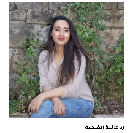
رد عائلة الضحية