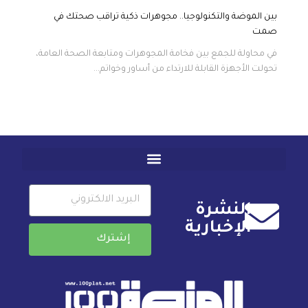
بين الموضة والتكنولوجيا.. مجوهرات ذكية تراقب صحتك في
صمت
في محاولة للجمع بين فخامة المجوهرات ومتابعة الصحة العامة،
تحولت الأجهزة القابلة للارتداء من أساور وخواتم...
النشرة
الإخبارية
إشترك