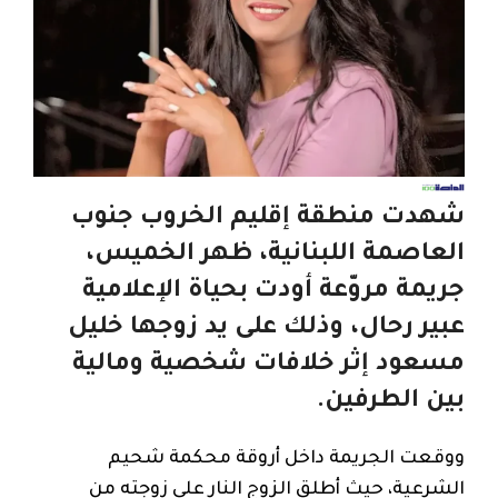
شهدت منطقة إقليم الخروب جنوب
العاصمة اللبنانية، ظهر الخميس،
جريمة مروّعة أودت بحياة الإعلامية
عبير رحال، وذلك على يد زوجها خليل
مسعود إثر خلافات شخصية ومالية
بين الطرفين.
ووقعت الجريمة داخل أروقة محكمة شحيم
الشرعية، حيث أطلق الزوج النار على زوجته من