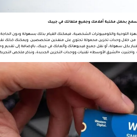
تسمح بحمل مكتبة أفلامك وجميع ملفاتك في جيبك
لأجهزة اللوحية والكومبيوترات الشخصية، فيمكنك القيام بذلك بسهولة ودون الحاجة
ك من خلال وحدات تخزين محمولة تحتوي على منفذين متخصصين. ويمكنك كذلك نق
بار بكل سهولة، أو نقل جميع فيديوهاتك وألعابك في جيبك، بالإضافة إلى تقديم وح