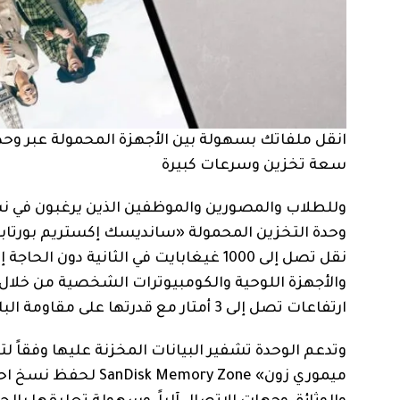
انقل ملفاتك بسهولة بين الأجهزة المحمولة عبر وحدة
سعة تخزين وسرعات كبيرة
وللطلاب والمصورين والموظفين الذين يرغبون في نسخ
نقل تصل إلى 1000 غيغابايت في الثانية 
والأجهزة اللوحية والكومبيوترات الشخصية من خلال
ارتفاعات تصل إلى 3 أمتار مع قدرتها على مقاومة البلل والغبار وفقاً لمعيار IP65.
ميموري زون» ry Zone