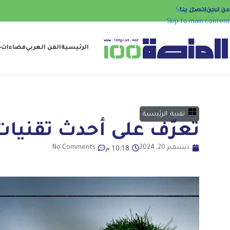
من نحن
اتصل بنا
Skip to navigation
Skip to main content
الرئيسية
الفن العربي
فضاءات
ح
تقنية
,
الرئيسية
تعرّف على أحدث تقنيات
10:18 م
ديسمبر 20, 2024
No Comments