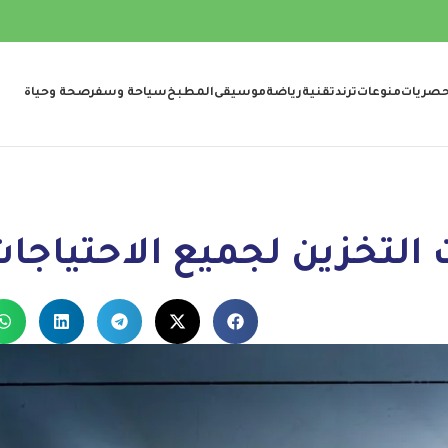
صريات
منوعات
ترند
تقنية
رياضة
موسيقى
المطبخ
سياحة وسفر
صحة وحياة
 التخزين لجميع الاحتياجا