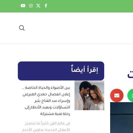
إقرأ أيضاً
ت
بين الأضواء والحياة الخاصة …
إعلان انفصال حمدي الميرغني
وإسراء عبد الفتاح يثير
التساؤلات ويعيد الأنظار إلى
رحلة فنية مشتركة
في عالم الفن كثيراً ما تتصدر
الأعمال الجديدة عناوين الأخبار