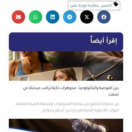
الصين
,
بطارية نووية
,
تقني
إقرأ أيضاً
بين الموضة والتكنولوجيا.. مجوهرات ذكية تراقب صحتك في
صمت
في محاولة للجمع بين فخامة المجوهرات ومتابعة الصحة العامة،
تحولت الأجهزة القابلة للارتداء من أساور وخواتم...