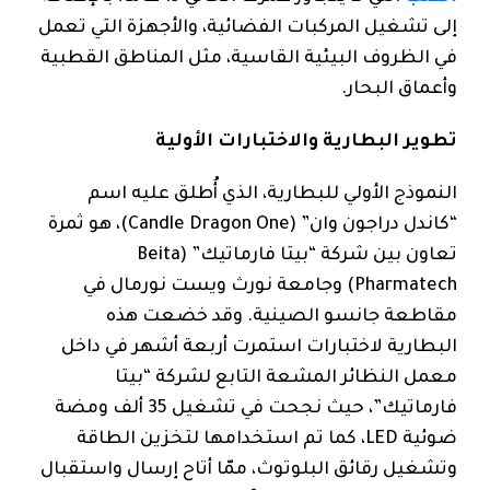
إلى تشغيل المركبات الفضائية، والأجهزة التي تعمل
في الظروف البيئية القاسية، مثل المناطق القطبية
وأعماق البحار.
تطوير البطارية والاختبارات الأولية
النموذج الأولي للبطارية، الذي أُطلق عليه اسم
“كاندل دراجون وان” (Candle Dragon One)، هو ثمرة
تعاون بين شركة “بيتا فارماتيك” (Beita
Pharmatech) وجامعة نورث ويست نورمال في
مقاطعة جانسو الصينية. وقد خضعت هذه
البطارية لاختبارات استمرت أربعة أشهر في داخل
معمل النظائر المشعة التابع لشركة “بيتا
فارماتيك”، حيث نجحت في تشغيل 35 ألف ومضة
ضوئية LED، كما تم استخدامها لتخزين الطاقة
وتشغيل رقائق البلوتوث، ممّا أتاح إرسال واستقبال