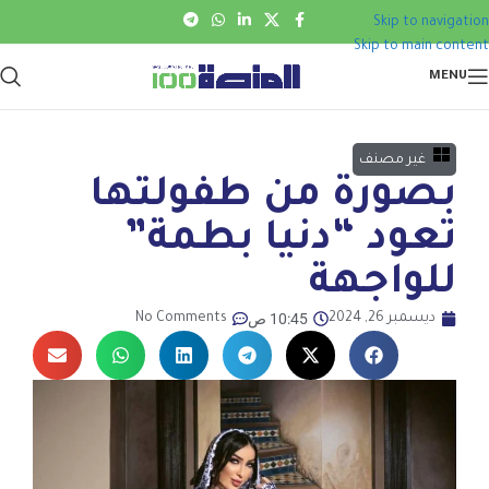
Skip to navigation
Skip to main content
MENU
غير مصنف
بصورة من طفولتها
تعود “دنيا بطمة”
للواجهة
10:45 ص
ديسمبر 26, 2024
No Comments