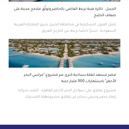
الجبيل.. ذاكرة فنية تربط الماضي بالحاضر وتوثّق ملامح مدينة على
ضفاف الخليج
تمثل الفنون التشكيلية في محافظة الجبيل شرق المملكة العربية
السعودية، جسرًا نابضًا يربط بين التاريخ العريق...
مصر تستعد لنقلة سياحية كبرى عبر مشروع "مراسي البحر
الأحمر" باستثمارات 900 مليار جنيه
مشروع عملاق على سواحل البحر الأحمر القاهرة – أعلنت شركتا
إعمار مصر وسيتي ستارز عن إطلاق مشروعهما المشترك...