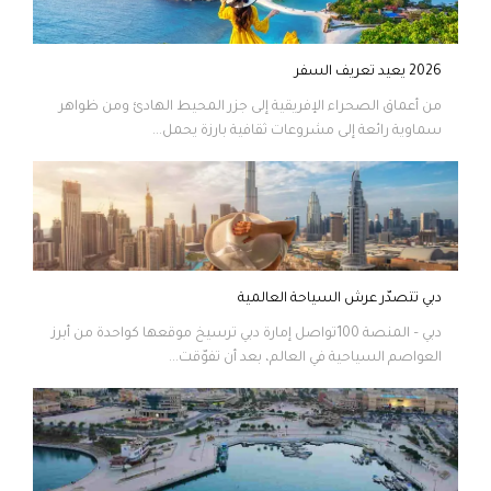
2026 يعيد تعريف السفر
من أعماق الصحراء الإفريقية إلى جزر المحيط الهادئ ومن ظواهر
سماوية رائعة إلى مشروعات ثقافية بارزة يحمل...
دبي تتصدّر عرش السياحة العالمية
دبي – المنصة 100تواصل إمارة دبي ترسيخ موقعها كواحدة من أبرز
العواصم السياحية في العالم، بعد أن تفوّقت...