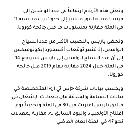
وتعني هذه الأرقام ارتفاعاً في عدد الوافدين إلى
فرنسا مدينة النور فتشير إلى حدوث زيادة بنسبة 11
في المئة مقارنة بمستويات ما قبل جائحة كورونا.
وتحظى باريس بالنصيب الأكبر من عدد السياح
الوافدين، إذ تشير توقعات أكسفورد إيكونوميكس
إلى أن عدد السياح الوافدين إلى باريس سيرتفع 14
في المئة خلال 2024 مقارنة بعام 2019 قبل جائحة
كورونا.
وبحسب بيانات شركة «إس تي آر» المتخصصة في
بيانات الضيافة والفندقة فإن معدلات الإشغال في
فنادق باريس اقتربت من 80 في المئة وتحديداً يوم
افتتاح الأولمبياد واليوم السابق له، مقارنة بمعدلات
نحو 47 في المئة العام الماضي.