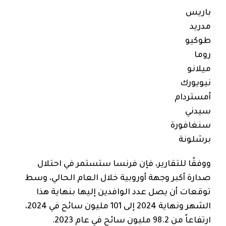
باريس
مدريد
طوكيو
روما
ميلانو
نيويورك
أمستردام
سيدني
سنغافورة
برشلونة
ووفقًا للتقارير، فإن فرنسا ستستمر في احتلال
صدارة أكبر وجهة أوروبية خلال العام الحالي، وسط
توقعات أن يصل عدد الوافدين إليها بنهاية هذا
الشهر ونهاية 2024 إلى 101 مليون سائح في 2024،
ارتفاعاً من 98.2 مليون سائح في عام 2023.