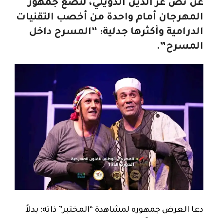
عن نص عز الدين الدويلي، لتضع جمهور
المهرجان أمام واحدة من أخصب التقنيات
الدرامية وأكثرها جدلية: “المسرح داخل
المسرح”.
دعا العرض جمهوره لمشاهدة “المختبر” ذاته؛ بدلاً