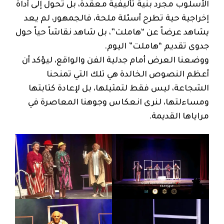
الأسلوب مجرد بنية تأليفية معقدة، بل تحول إلى أداة
إخراجية حية تطرح أسئلة ملحة، فالجمهور، لم يعد
يشاهد عرضاً عن “هاملت”، بل شاهد نقاشاً حياً حول
جدوى تقديم “هاملت” اليوم.
ووضعنا العرض أمام جدلية الفن والواقع، ليؤكد أن
أعظم النصوص الخالدة هي تلك التي تمنحنا
الشجاعة، ليس فقط لتمثيلها، بل لإعادة كتابتها
ومساءلتها، لنرى انعكاس وجوهنا المعاصرة في
مراياها القديمة.