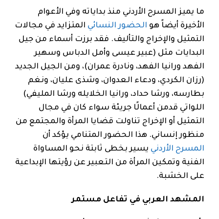
ما يميز المسرح الأردني منذ بداياته وفي الأعوام
الأخيرة أيضاً هو
الحضور النسائي
المتزايد في مجالات
التمثيل والإخراج والتأليف. فقد برزت أسماء من جيل
البدايات مثل (عبير عيسى وأمل الدباس وسهير
الفهد ورانيا الفهد، ونادرة عمران)، ومن الجيل الجديد
(رزان الكردي، ودعاء العدوان، وشذى عليان، ونغم
بطارسه، ورشا حداد، ورانيا الخلايله ورشا المليفي)
اللواتي قدمن أعمالًا جريئة سواء كان في مجال
التمثيل أو الإخراج تناولت قضايا المرأة والمجتمع من
منظور إنساني. هذا الحضور المتنامي يؤكد أن
المسرح الأردني
يسير بخطى ثابتة نحو المساواة
الفنية وتمكين المرأة من التعبير عن رؤيتها الإبداعية
على الخشبة.
المشهد العربي في تفاعل مستمر