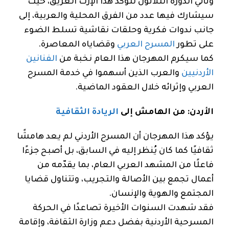
وتأتي الدورة الثلاثون لتؤكد هذا الإرث العريق، حيث
سيشارك فيها عدد من الفرق المحلية والعربية، إلى
جانب ندوات فكرية وحلقات نقاشية تسلط الضوء
على تطور
المسرح العربي
وقضاياه المعاصرة.
كما سيكرم المهرجان هذا العام نخبة من
الفنانين
الأردنيين
والعرب الذين أسهموا في خدمة المسرح
العربي وإثرائه خلال العقود الماضية.
الأردن: من الهامش إلى
الريادة الثقافية
يؤكد هذا المهرجان أن المسرح الأردني لم يعد هامشًا
ثقافيًا كما كان يُنظر إليه في السابق، بل أصبح جزءًا
فاعلًا من المشهد العربي العام، بما يقدّمه من
أعمال تجمع بين الأصالة والتجريب، وتتناول قضايا
المجتمع والهوية والإنسان.
فقد شهدت السنوات الأخيرة تصاعدًا في الحركة
المسرحية الأردنية بفضل دعم وزارة الثقافة، وإقامة