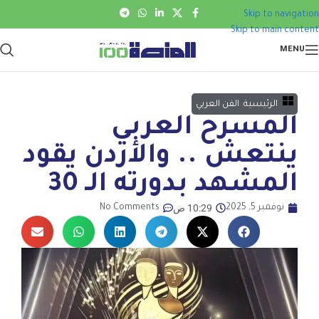
Skip to navigation
Skip to main content
MENU
الرئيسية
,
الفن العربي
المسرح العربي
ينتعش .. والأردن يقود
المشهد بدورته الـ 30
10:29 ص
نوفمبر 5, 2025
No Comments