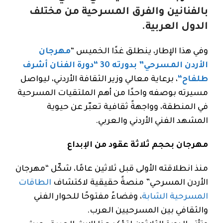
بالفنانين والفرق المسرحية من مختلف
الدول العربية.
وفي هذا الإطار، ينطلق غدًا الخميس “
مهرجان
الأردن المسرحي” بدورته 30 “دورة الفنان
أشرف
طلفاح
“
، برعاية معالي وزير الثقافة الأردني، ليواصل
مسيرته بوصفه واحدًا من أهم الملتقيات المسرحية
في المنطقة، وواجهةً ثقافية تعبّر عن حيوية
المشهد الفني الأردني والعربي.
مهرجان بحجم ثلاثة عقود من الإبداع
منذ انطلاقته الأولى قبل ثلاثين عامًا، شكّل “مهرجان
الأردن المسرحي” منصةً حقيقية لاكتشاف
الطاقات
المسرحية الشابة
، وفضاءً مفتوحًا للحوار الفني
والثقافي بين المسرحيين العرب.