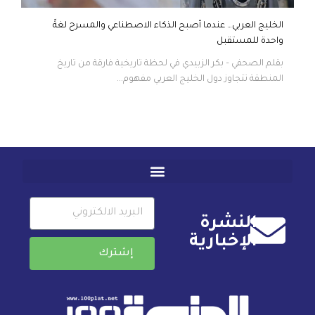
الخليج العربي… عندما أصبح الذكاء الاصطناعي والمسرح لغةً
واحدة للمستقبل
بقلم الصحفي – بكر الزبيدي في لحظة تاريخية فارقة من تاريخ
المنطقة تتجاوز دول الخليج العربي مفهوم...
النشرة
الإخبارية
إشترك