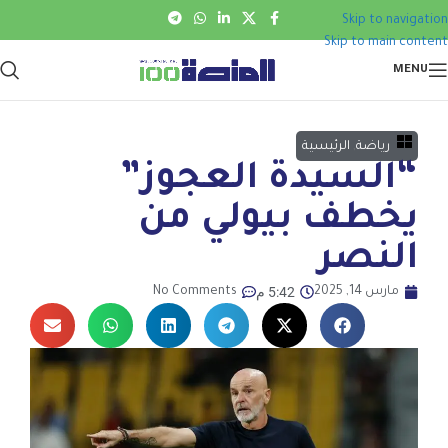
Skip to navigation
Skip to main content
MENU
رياضة
,
الرئيسية
“السيدة العجوز”
يخطف بيولي من
النصر
5:42 م
مارس 14, 2025
No Comments