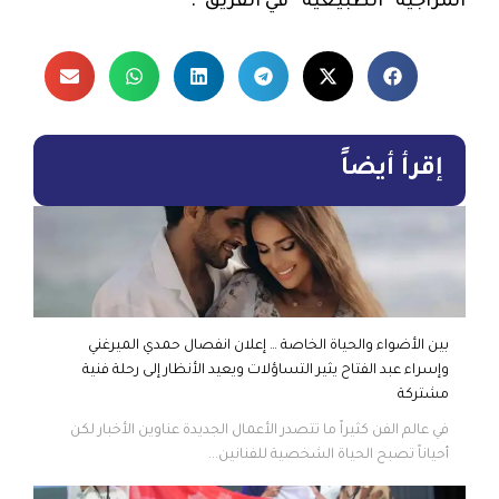
المزاجية “الطبيعية” في الفريق”.
إقرأ أيضاً
بين الأضواء والحياة الخاصة … إعلان انفصال حمدي الميرغني
وإسراء عبد الفتاح يثير التساؤلات ويعيد الأنظار إلى رحلة فنية
مشتركة
في عالم الفن كثيراً ما تتصدر الأعمال الجديدة عناوين الأخبار لكن
أحياناً تصبح الحياة الشخصية للفنانين...