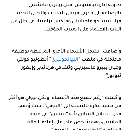
طاولة إدارة يوفنتوس، مثل روبرتو مانشيني
بالإضافة إلى مدربي فريقي الشباب والجيل الجديد
فرانشيسكو ماجنانيلي وماكس برامبيلا في حال قرر
النادي الاعتماد على المدرب المؤقت.
وأضافت “تشمل الأسماء الأخرى المرتبطة بوظيفة
محتملة في ملعب “
البيانكونيري
” أنطونيو كونتي
وجيان بييرو غاسبريني وتشافي هرنانديز وإيغور
تيودور”.
وأكملت “رغم جميع هذه الأسماء، ولكن بيولي هو أكثر
من مجرد فكرة بالنسبة إلى “اليوفي”، حيث وُصف
مدرب ميلان السابق بأنه “منسق” في غرفة
الملابس، وهو شخص قادر على إعادة الحالة