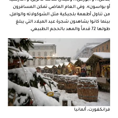
أو بواسون». وفي العام الماضي تمكن المسافرون
من تناول أطعمة بلجيكية مثل الشوكولاته والوافل،
بينما كانوا يشاهدون شجرة عيد الميلاد التي يبلغ
طولها 72 قدماً والمهد بالحجم الطبيعي.
فرانكفورت، ألمانيا