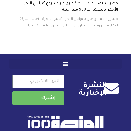
مصر تستعد لنقلة سياحية كبرى عبر مشروع "مراسي البحر
الأحمر" باستثمارات 900 مليار جنيه
مشروع عملاق على سواحل البحر الأحمر القاهرة – أعلنت شركتا
إعمار مصر وسيتي ستارز عن إطلاق مشروعهما المشترك...
النشرة
الإخبارية
إشترك