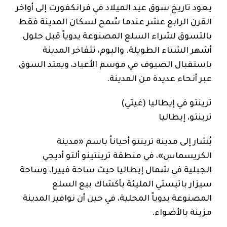
يعود تاريخ سوق عيد الميلاد في فرانكفورت إلى أواخر
القرن الرابع عشر عندما سُمح لسكان المدينة فقط
بالتسوق لشراء السلع المصنوعة يدوياً قبل حلول
أشهر الشتاء الطويلة. واليوم، تتفاخر المدينة
باستقبال الضيوف في موسم الأعياد، ويمتد السوق
عبر أنحاء عديدة من المدينة.
ترينتو في إيطاليا (غيتي)
ترينتو، إيطاليا
يُشار إلى مدينة ترينتو أحياناً باسم «مدينة
الكريسماس»، في منطقة ترينتينو ألتو أديجي
الجبلية في شمال إيطاليا حيث ساحة فييرا، وساحة
سيزار باتيستي المليئة بأكشاك بيع السلع
المصنوعة يدوياً المحلية، في حين أن نوافير المدينة
مزينة بالأضواء.