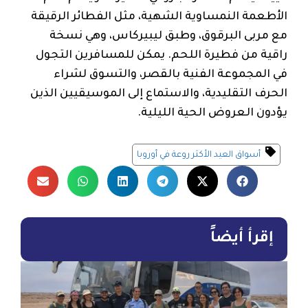
الأطعمة النمساوية الشهية، مثل الفطائر الرقيقة
مع مربى البرقوق، وطبق ليبيركاس، وهي نسخة
راقية من فطيرة اللحم. يمكن للمسافرين التجول
في المجموعة الفنية بالقصر، والتسوق لشراء
الحرف التقليدية، والاستماع إلى الموسيقيين الذين
يؤدون العروض الحية الليلية.
أسواق العيد الأكثر روعة في أوروبا
إقرأ أيضاً