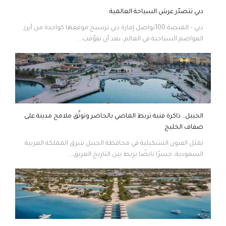
دبي تتصدّر عرش السياحة العالمية
دبي – المنصة 100تواصل إمارة دبي ترسيخ موقعها كواحدة من أبرز
العواصم السياحية في العالم، بعد أن تفوّقت...
الجبيل.. ذاكرة فنية تربط الماضي بالحاضر وتوثّق ملامح مدينة على
ضفاف الخليج
تمثل الفنون التشكيلية في محافظة الجبيل شرق المملكة العربية
السعودية، جسرًا نابضًا يربط بين التاريخ العريق...