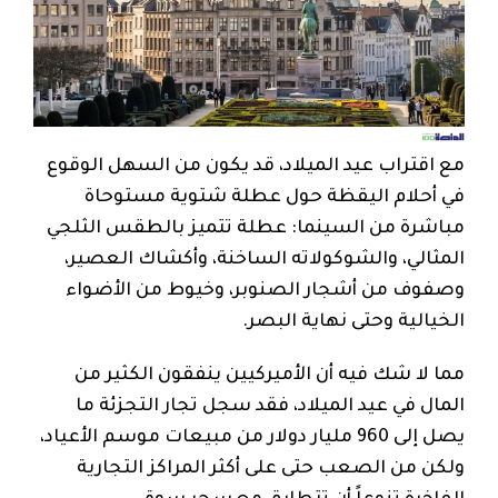
مع اقتراب عيد الميلاد، قد يكون من السهل الوقوع
في أحلام اليقظة حول عطلة شتوية مستوحاة
مباشرة من السينما: عطلة تتميز بالطقس الثلجي
المثالي، والشوكولاته الساخنة، وأكشاك العصير،
وصفوف من أشجار الصنوبر، وخيوط من الأضواء
الخيالية وحتى نهاية البصر.
مما لا شك فيه أن الأميركيين ينفقون الكثير من
المال في عيد الميلاد، فقد سجل تجار التجزئة ما
يصل إلى 960 مليار دولار من مبيعات موسم الأعياد،
ولكن من الصعب حتى على أكثر المراكز التجارية