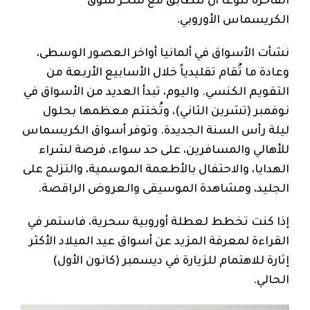
الفاخرة تنوعاً أن تتطابق مع سحر سوق
الكريسماس الأوروبي.
نشأت الأسواق في ألمانيا أواخر العصور الوسطى،
وعادة ما تُقام تقليدياً خلال الأسابيع الأربعة من
التقويم الكنسي. واليوم، تبدأ العديد من الأسواق في
نوفمبر (تشرين الثاني)، وتُختتم معظمها بحلول
ليلة رأس السنة الجديدة. وتوفر أسواق الكريسماس
للأهالي والمسافرين، على حد سواء، فرصة لشراء
الهدايا، والاحتفال بالأطعمة الموسمية، والتزلج على
الجليد، ومشاهدة الموسيقى والعروض الراقصة.
إذا كنت تخطط لعطلة أوروبية سحرية، فاستمر في
القراءة لمعرفة المزيد عن أسواق عيد الميلاد الأكثر
إثارة للاهتمام للزيارة في ديسمبر (كانون الأول)
الحالي.