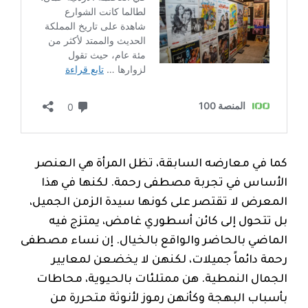
كما في معارضه السابقة، تظل المرأة هي العنصر
الأساس في تجربة مصطفى رحمة. لكنها في هذا
المعرض لا تقتصر على كونها سيدة الزمن الجميل،
بل تتحول إلى كائن أسطوري غامض، يمتزج فيه
الماضي بالحاضر والواقع بالخيال. إن نساء مصطفى
رحمة دائماً جميلات، لكنهن لا يخضعن لمعايير
الجمال النمطية. هن ممتلئات بالحيوية، محاطات
بأسباب البهجة وكأنهن رموز لأنوثة متحررة من