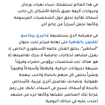
في هذا العالم تستقبلك نساء بهيات ورجال
وحيوانات أليفة تعبق بأناقة الأشكال، إلى جانب
أسماك طائرة تحلق حول الشخصيات المرسومة
وكأنها تحمل أسراراً من عالم آخر.
في معرضه الذي يستضيفه
غاليري بيكاسو
للفنون بالقاهرة
حتى نهاية فبراير تحت عنوان
“أساطير”، يخلق الفنان عالمه الأسطوري الخاص، إذ
يغزل مشاهد لحكايات غامضة لا يدرك تفاصيلها إلا
هو. هناك تجد شخصيات برؤوس خضراء وقروناً
شبيهة بحيوانات خرافية، وقططاً وأسماكاً وطيوراً
وبشراً يحتفي كل منهم بالحياة والحب ببهجة
طفولية. وتصادف تفاصيل أخرى غريبة، كأشخاص
بأجنحة أو أسماك تسبح في السماء، لكنك على رغم
غرابة تلك العناصر، تتقبلها وكأنها جزء من مشهد
اعتدت عليه في حياتك اليومية.