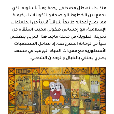
منذ بداياته، ظل مصطفى رحمة وفياً لأسلوبه الذي
يجمع بين الخطوط الواضحة والتكوينات الزخرفية،
مما يمنح أعماله طابعاً شرقياً قريباً من المنمنمات
الإسلامية، مع إحساس طفولي محبب استقاه من
تجربته الطويلة في مجلة ماجد. هذا المزيج ينعكس
جلياً في لوحاته المعروضة، إذ تتداخل الشخصيات
الأسطورية مع مفردات الحياة اليومية في مشهد
بصري يحتفي بالخيال والوجدان الشعبي.