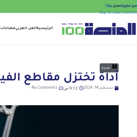
من نحن
اتصل بنا
Skip to navigation
Skip to main content
الرئيسية
الفن العربي
فضاءات
ح
تقنية
أداة تختزل مقاطع الفيديو من 4 ساعات
9:12 ص
ديسمبر 14, 2024
No Comments