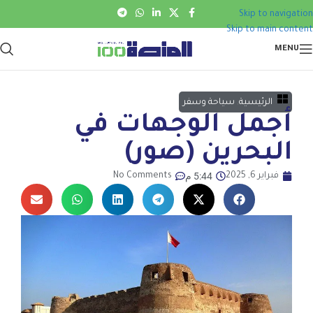
Skip to navigation
Skip to main content
MENU
الرئيسية
,
سياحة وسفر
أجمل الوجهات في
البحرين (صور)
5:44 م
فبراير 6, 2025
No Comments