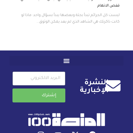
قفص الاتهام
ليست كل الجرائم تبدأ بجثة وبعضها يبدأ بسؤال واحد: ماذا لو
كانت ذاكرتك هي الشاهد الذي لم يعد يمكن الوثوق...
النشرة
الإخبارية
إشترك