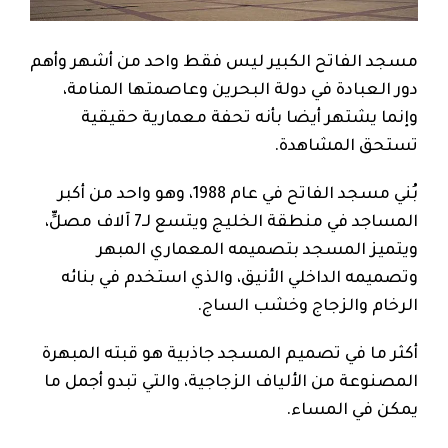
مسجد الفاتح الكبير ليس فقط واحد من أشهر وأهم
دور العبادة في دولة البحرين وعاصمتها المنامة،
وإنما يشتهر أيضا بأنه تحفة معمارية حقيقية
تستحق المشاهدة.
بُني مسجد الفاتح في عام 1988، وهو واحد من أكبر
المساجد في منطقة الخليج ويتسع لـ7 آلاف مصلٍّ،
ويتميز المسجد بتصميمه المعماري المبهر
وتصميمه الداخلي الأنيق، والذي استخدم في بنائه
الرخام والزجاج وخشب الساج.
أكثر ما في تصميم المسجد جاذبية هو قبته المبهرة
المصنوعة من الألياف الزجاجية، والتي تبدو أجمل ما
يمكن في المساء.