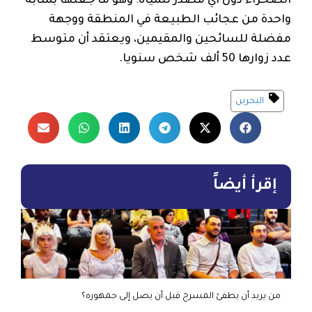
الصحراء دون أي مصدر للمياه؛ وهو ما جعلها بمثابة
واحدة من عجائب الطبيعة في المنطقة ووجهة
مفضلة للسائحين والمقيمين، ويعتقد أن متوسط
عدد زوارها 50 ألف شخص سنويا.
البحرين
إقرأ أيضاً
من يريد أن يطفئ المسرح قبل أن يصل إلى جمهوره؟