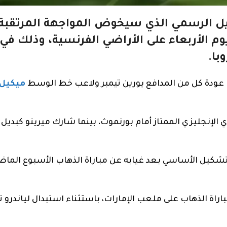
كيل الرسمي الذي سيخوض المواجهة المرتقبة 
 الأربعاء على الأراضي الفرنسية، وذلك في 
با.
تا عودة كل من المدافع يورين تيمبر ولاعب خط الوسط
ميكيل 
ري الإنجليزي الممتاز أمام بورنموث، بينما شارك ميرينو كبديل
لتشكيل الأساسي بعد غيابه عن مباراة الذهاب الأسبوع الم
راة الذهاب على ملعب الإمارات، باستثناء استبدال لياندرو ت