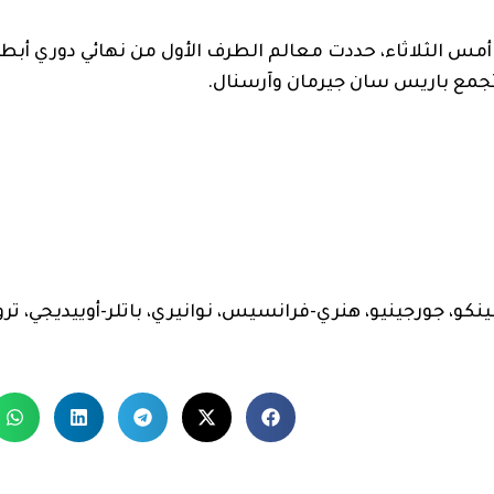
أمس الثلاثاء، حددت معالم الطرف الأول من نهائي دوري أبطال
ة تجمع باريس سان جيرمان وآرسنال.
تشينكو، جورجينيو، هنري-فرانسيس، نوانيري، باتلر-أوييديجي، تر