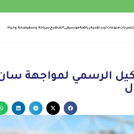
صريات
منوعات
ترند
تقنية
رياضة
موسيقى
المطبخ
سياحة وسفر
صحة وحياة
كيل الرسمي لمواجهة سان
ل