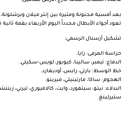
بعد أمسية مجنونة ومثيرة بين إنتر ميلان وبرشلونة، 
تعود أجواء الأبطال مجدداً اليوم الأربعاء بقمة ثاني
تشكيل آرسنال الرسمي:
حراسة المرمى: رايا.
الدفاع: تيمبر، ساليبا، كيويور، لويس-سكيلي.
خط الوسط: بارتي، رايس، أوديغارد.
الهجوم: ساكا، مارتينيلي، ميرينو.
البدلاء: نيتو، سيتفورد، وايت، كالافيوري، تيرني، زين
ستيرلينغ.