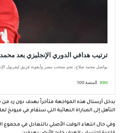
يدخل آرسنال هذه المواجهة متأخراً بهدف دون رد من مب
التأهل إلى المباراة النهائية التي ستقام في ميونخ لملا
وفي حال انتهاء الوقت الأصلي بالتعادل في مجموع ال
قاعدة احتساب الهدف خارج الأرض بهدفين.