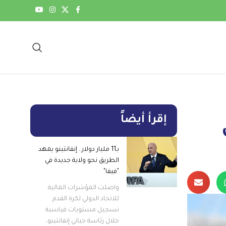
إقرأ أيضاً
بـ11 مليار دولار.. إنفانتينو يمهد
الطريق نحو ولاية جديدة في
"فيفا"
واصلت المؤشرات المالية
للاتحاد الدولي لكرة القدم
تسجيل مستويات قياسية
خلال رئاسة جياني إنفانتينو،