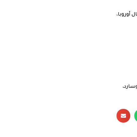
 أوروبا،
وسارد،