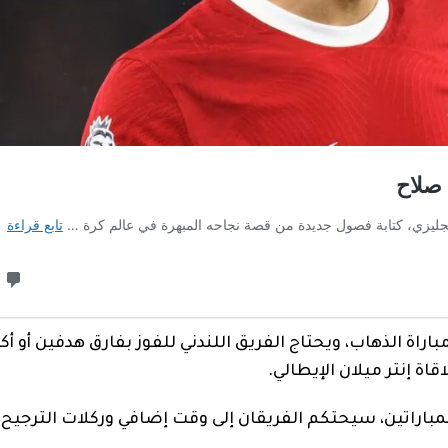
اراة الذهاب، ويحتاج الفريق اللندني للفوز بفارق هدفين أو أ
قاة إنتر ميلان الإيطالي.
مباراتين، سيحتكم الفريقان إلى وقت إضافي وركلات الترجيح،