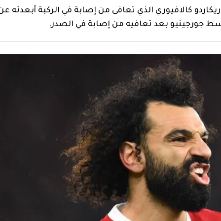
يكاردو كالافيوري الذي تعافى من إصابة في الركبة أبعدته عن
سط جورجينيو بعد تعافيه من إصابة في الصدر.